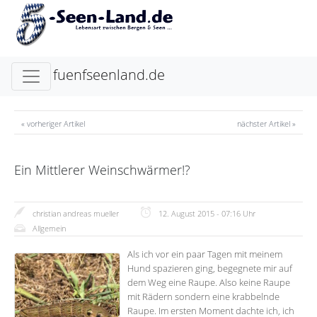
fuenfseenland.de
« vorheriger Artikel
nächster Artikel »
Ein Mittlerer Weinschwärmer!?
christian andreas mueller
12. August 2015 - 07:16 Uhr
Allgemein
Als ich vor ein paar Tagen mit meinem
Hund spazieren ging, begegnete mir auf
dem Weg eine Raupe. Also keine Raupe
mit Rädern sondern eine krabbelnde
Raupe. Im ersten Moment dachte ich, ich