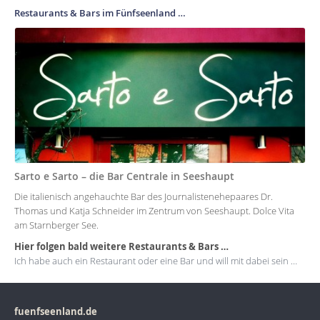
Restaurants & Bars im Fünfseenland …
Sarto e Sarto – die Bar Centrale in Seeshaupt
Die italienisch angehauchte Bar des Journalistenehepaares Dr.
Thomas und Katja Schneider im Zentrum von Seeshaupt. Dolce Vita
am Starnberger See.
Hier folgen bald weitere Restaurants & Bars …
Ich habe auch ein Restaurant oder eine Bar und will mit dabei sein …
fuenfseenland.de