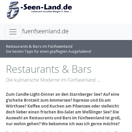
fuenfseenland.de
Restaurants & Bars im Fünfseenland
Die besten Tipps für einen gepflegten Ausgehabend
Restaurants & Bars
Die kulinarische Moderne im Fünfseenland …
Zum Candle-Light-Dinner an den Starnberger See? Auf eine
g’scheite Brotzeit zum Ammersee? Espresso und Eis am
Wörthsee? Kaffee und Kuchen am Pilsensee oder vielleicht
doch lieber einen frischen Bio-Salat am Weßlinger See? Die
Auswahl an Restaurants und Bars im Fünfseenland ist groß,
nur wohin gehen? Wo bekomme ich was ich gerne möchte?