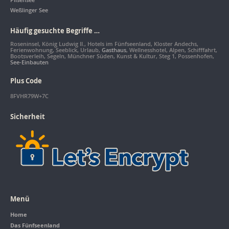
Weßlinger See
Häufig gesuchte Begriffe …
Roseninsel, König Ludwig II., Hotels im Fünfseenland, Kloster Andechs,
Ferienwohnung, Seeblick, Urlaub,
Gasthaus
, Wellnesshotel, Alpen, Schifffahrt,
Bootsverleih, Segeln, Münchner Süden, Kunst & Kultur, Steg 1, Possenhofen,
See-Einbauten
Plus Code
8FVHR79W+7C
Sicherheit
Menü
Home
Das Fünfseenland