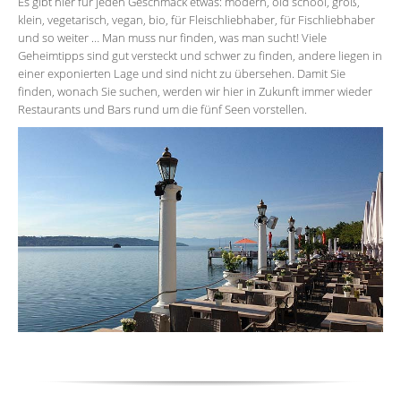
Es gibt hier für jeden Geschmack etwas: modern, old school, groß,
klein, vegetarisch, vegan, bio, für Fleischliebhaber, für Fischliebhaber
und so weiter … Man muss nur finden, was man sucht! Viele
Geheimtipps sind gut versteckt und schwer zu finden, andere liegen in
einer exponierten Lage und sind nicht zu übersehen. Damit Sie
finden, wonach Sie suchen, werden wir hier in Zukunft immer wieder
Restaurants und Bars rund um die fünf Seen vorstellen.