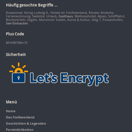
Häufig gesuchte Begriffe …
Roseninsel, König Ludwig II., Hotels im Fünfseenland, Kloster Andechs,
Ferienwohnung, Seeblick, Urlaub,
Gasthaus
, Wellnesshotel, Alpen, Schifffahrt,
Bootsverleih, Segeln, Münchner Süden, Kunst & Kultur, Steg 1, Possenhofen,
See-Einbauten
Plus Code
8FVHR79W+7C
Sicherheit
Menü
Home
Das Fünfseenland
Geschichten & Legenden
Persönlichkeiten