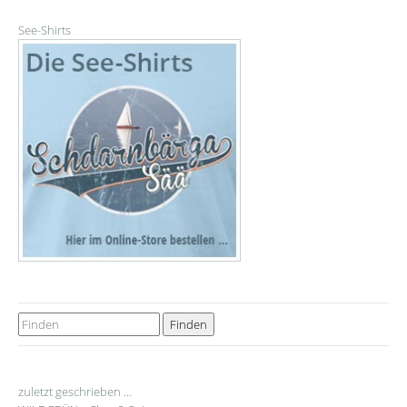
See-Shirts
zuletzt geschrieben …