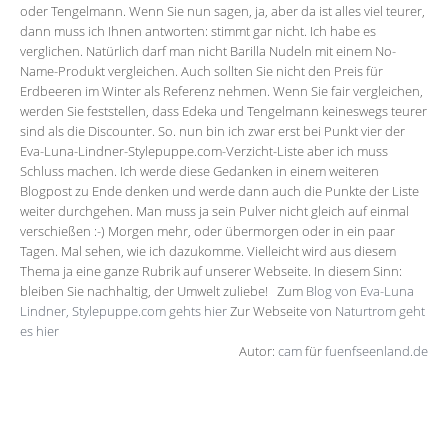
oder Tengelmann. Wenn Sie nun sagen, ja, aber da ist alles viel teurer,
dann muss ich Ihnen antworten: stimmt gar nicht. Ich habe es
verglichen. Natürlich darf man nicht Barilla Nudeln mit einem No-
Name-Produkt vergleichen. Auch sollten Sie nicht den Preis für
Erdbeeren im Winter als Referenz nehmen. Wenn Sie fair vergleichen,
werden Sie feststellen, dass Edeka und Tengelmann keineswegs teurer
sind als die Discounter. So. nun bin ich zwar erst bei Punkt vier der
Eva-Luna-Lindner-Stylepuppe.com-Verzicht-Liste aber ich muss
Schluss machen. Ich werde diese Gedanken in einem weiteren
Blogpost zu Ende denken und werde dann auch die Punkte der Liste
weiter durchgehen. Man muss ja sein Pulver nicht gleich auf einmal
verschießen :-) Morgen mehr, oder übermorgen oder in ein paar
Tagen. Mal sehen, wie ich dazukomme. Vielleicht wird aus diesem
Thema ja eine ganze Rubrik auf unserer Webseite. In diesem Sinn:
bleiben Sie nachhaltig, der Umwelt zuliebe! Zum
Blog von Eva-Luna
Lindner, Stylepuppe.com gehts hier
Zur Webseite von
Naturtrom geht
es hier
Autor:
cam
für
fuenfseenland.de