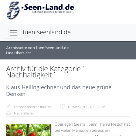
fuenfseenland.de
Archivseite von fuenfseenland.de
Eine Übersicht
Archiv für die Kategorie ‘
Nachhaltigkeit ’
Klaus Heilinglechner und das neue grüne
Denken
christian andreas mueller
6. März 2015 - 07:12 Uhr
Nachhaltigkeit
Überlegen Sie mal, beim Thema Fleisch hat
bei vielen Menschen bereits ein