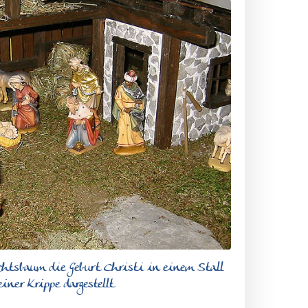
htsbaum die Geburt Christi in einem Stall
iner Krippe dargestellt