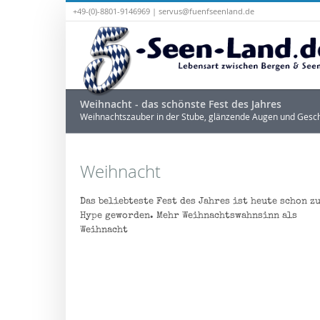
+49-(0)-8801-9146969 |
servus@fuenfseenland.de
Weihnacht - das schönste Fest des Jahres
Weihnachtszauber in der Stube, glänzende Augen und Gesc
Weihnacht
Das beliebteste Fest des Jahres ist heute schon z
Hype geworden. Mehr Weihnachtswahnsinn als
Weihnacht