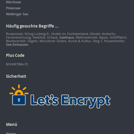
Wörthsee
Pilsensee
Weßlinger See
Häufig gesuchte Begriffe …
Roseninsel, König Ludwig II., Hotels im Fünfseenland, Kloster Andechs,
Ferienwohnung, Seeblick, Urlaub,
Gasthaus
, Wellnesshotel, Alpen, Schifffahrt,
Bootsverleih, Segeln, Münchner Süden, Kunst & Kultur, Steg 1, Possenhofen,
See-Einbauten
Plus Code
8FVHR79W+7C
Sicherheit
Menü
Home