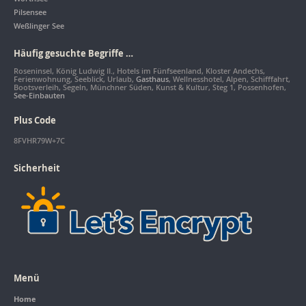
Pilsensee
Weßlinger See
Häufig gesuchte Begriffe …
Roseninsel, König Ludwig II., Hotels im Fünfseenland, Kloster Andechs,
Ferienwohnung, Seeblick, Urlaub,
Gasthaus
, Wellnesshotel, Alpen, Schifffahrt,
Bootsverleih, Segeln, Münchner Süden, Kunst & Kultur, Steg 1, Possenhofen,
See-Einbauten
Plus Code
8FVHR79W+7C
Sicherheit
Menü
Home