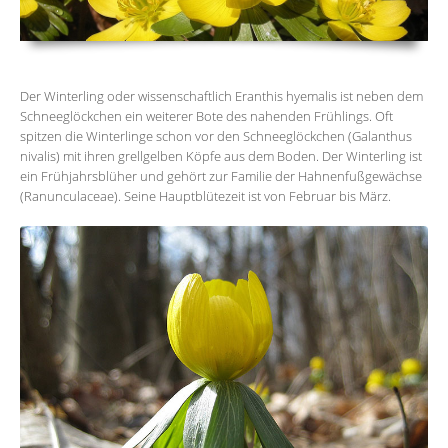
Der Winterling oder wissenschaftlich Eranthis hyemalis ist neben dem
Schneeglöckchen ein weiterer Bote des nahenden Frühlings. Oft
spitzen die Winterlinge schon vor den Schneeglöckchen (Galanthus
nivalis) mit ihren grellgelben Köpfe aus dem Boden. Der Winterling ist
ein Frühjahrsblüher und gehört zur Familie der Hahnenfußgewächse
(Ranunculaceae). Seine Hauptblütezeit ist von Februar bis März.