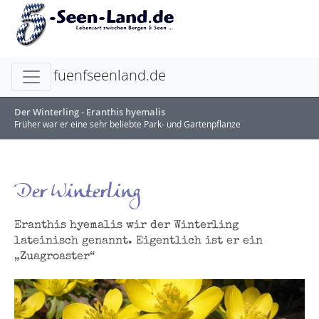
fuenfseenland.de
Der Winterling - Eranthis hyemalis
Früher war er eine sehr beliebte Park- und Gartenpflanze
Der Winterling
Eranthis hyemalis wir der Winterling
lateinisch genannt. Eigentlich ist er ein
„Zuagroaster“