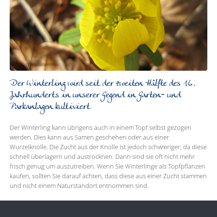
Der Winterling wird seit der zweiten Hälfte des 16.
Jahrhunderts in unserer Gegend in Garten- und
Parkanlagen kultiviert
Der Winterling kann übrigens auch in einem Topf selbst gezogen
werden. Dies kann aus Samen geschehen oder aus einer
Wurzelknolle. Die Zucht aus der Knolle ist jedoch schwieriger, da diese
schnell überlagern und austrocknen. Dann sind sie oft nicht mehr
frisch genug um auszutreiben. Wenn Sie Winterlinge als Topfpflanzen
kaufen, sollten Sie darauf achten, dass diese aus einer Zucht stammen
und nicht einem Naturstandort entnommen sind.